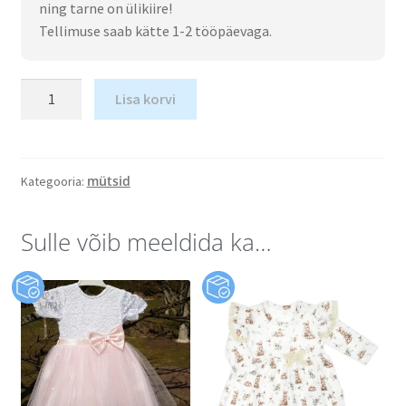
ning tarne on ülikiire!
Tellimuse saab kätte 1-2 tööpäevaga.
Lisa korvi
mütsid
Kategooria:
Sulle võib meeldida ka…