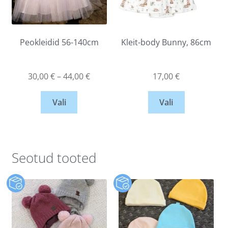
Peokleidid 56-140cm
Kleit-body Bunny, 86cm
30,00
€
–
44,00
€
17,00
€
Vali
Vali
Seotud tooted