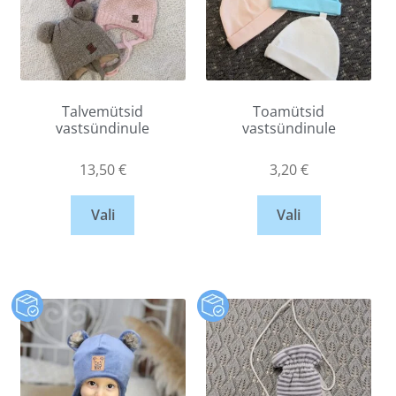
Talvemütsid
Toamütsid
vastsündinule
vastsündinule
13,50
€
3,20
€
Vali
Vali