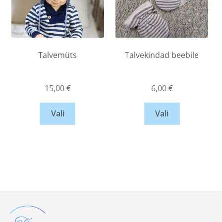
Talvemüts
Talvekindad beebile
15,00
€
6,00
€
Vali
Vali