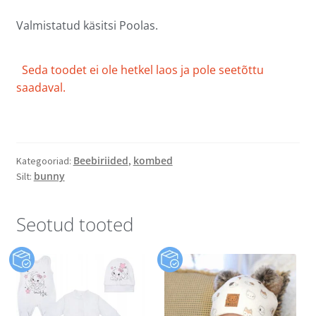
Valmistatud käsitsi Poolas.
Seda toodet ei ole hetkel laos ja pole seetõttu
saadaval.
Beebiriided
kombed
Kategooriad:
,
bunny
Silt:
Seotud tooted