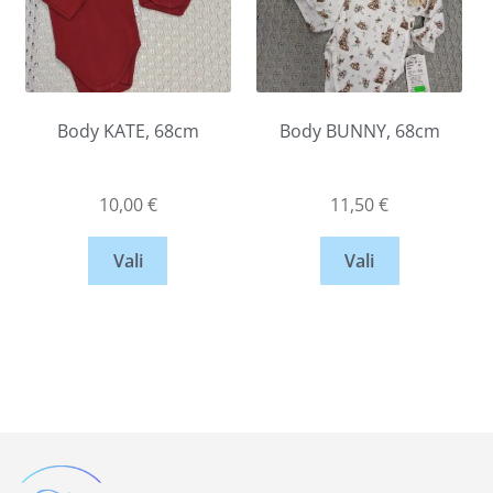
Body KATE, 68cm
Body BUNNY, 68cm
10,00
€
11,50
€
Vali
Vali