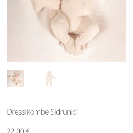
Dressikombe Sidrunid
22,00
€