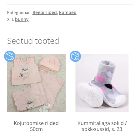
Beebiriided
kombed
Kategooriad:
,
bunny
Silt:
Seotud tooted
Kojutoomise riided
Kummitallaga sokid /
50cm
sokk-sussid, s. 23