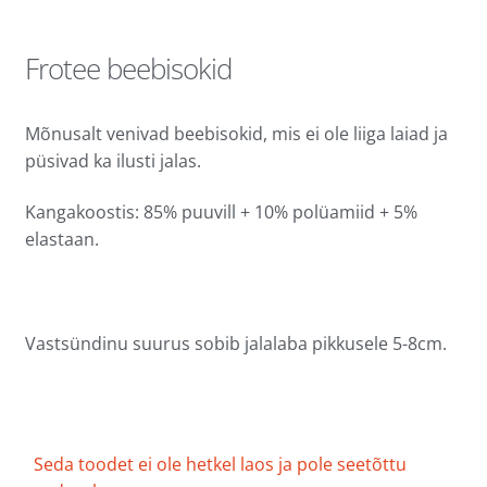
Frotee beebisokid
Mõnusalt venivad beebisokid, mis ei ole liiga laiad ja
püsivad ka ilusti jalas.
Kangakoostis: 85% puuvill + 10% polüamiid + 5%
elastaan.
Vastsündinu suurus sobib jalalaba pikkusele 5-8cm.
Seda toodet ei ole hetkel laos ja pole seetõttu