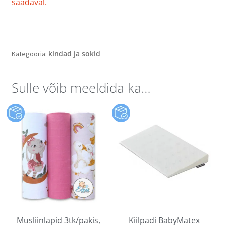
saadaval.
kindad ja sokid
Kategooria:
Sulle võib meeldida ka…
Musliinlapid 3tk/pakis,
Kiilpadi BabyMatex