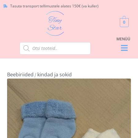
Tasuta transport tellimustele alates 150€ (va kuller)
0
Beebiriided
kindad ja sokid
/