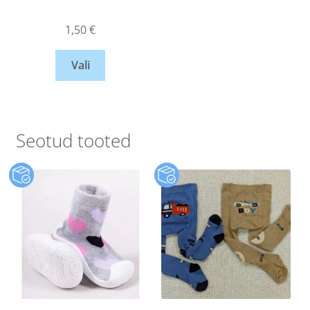
1,50
€
Vali
Seotud tooted