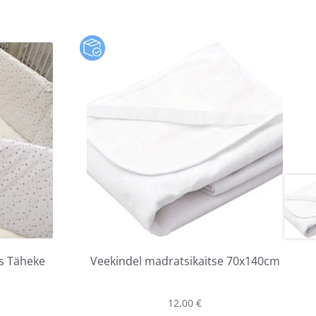
s Täheke
Veekindel madratsikaitse 70x140cm
12,00
€