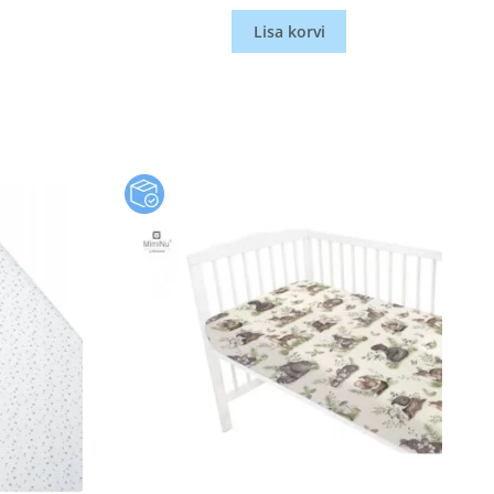
Lisa korvi