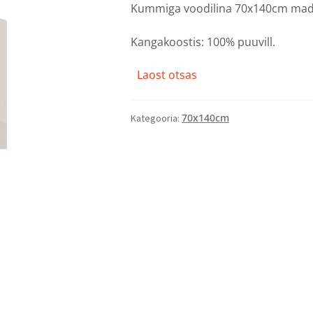
Kummiga voodilina 70x140cm madr
Kangakoostis: 100% puuvill.
Laost otsas
70x140cm
Kategooria: