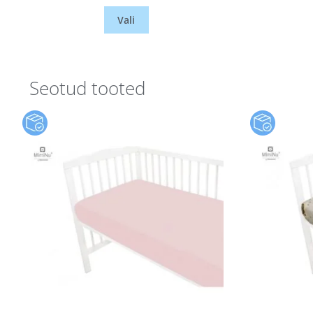
Vali
Seotud tooted