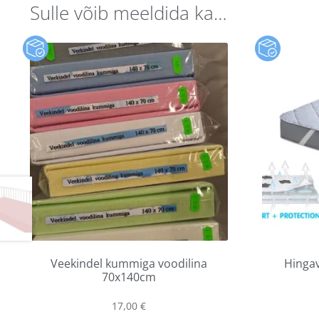
Sulle võib meeldida ka…
Veekindel kummiga voodilina
Hingav
70x140cm
17,00
€