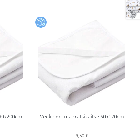
 90x200cm
Veekindel madratsikaitse 60x120cm
9,50
€