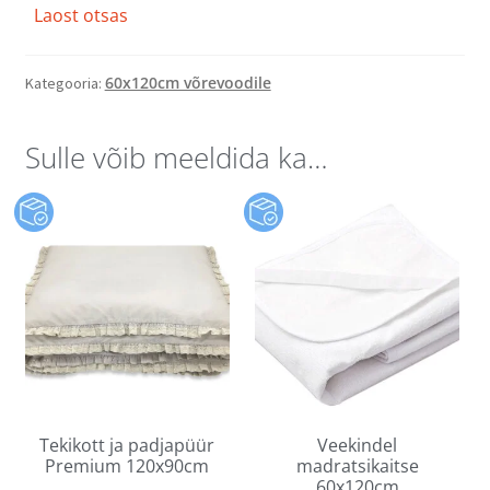
Laost otsas
60x120cm võrevoodile
Kategooria:
Sulle võib meeldida ka…
Tekikott ja padjapüür
Veekindel
Premium 120x90cm
madratsikaitse
60x120cm