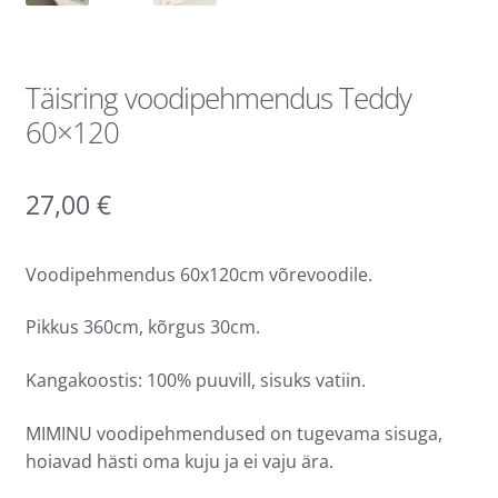
Täisring voodipehmendus Teddy
60×120
27,00
€
Voodipehmendus 60x120cm võrevoodile.
Pikkus 360cm, kõrgus 30cm.
Kangakoostis: 100% puuvill, sisuks vatiin.
MIMINU voodipehmendused on tugevama sisuga,
hoiavad hästi oma kuju ja ei vaju ära.