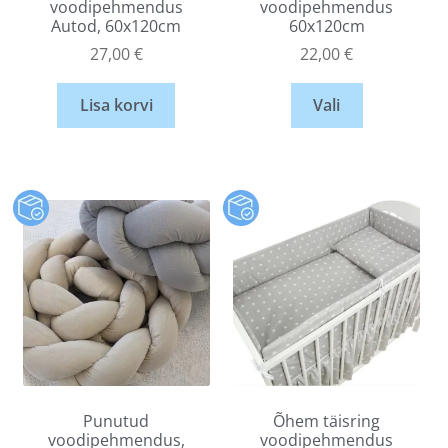
voodipehmendus
voodipehmendus
Autod, 60x120cm
60x120cm
27,00
€
22,00
€
Lisa korvi
Vali
Punutud
Õhem täisring
voodipehmendus,
voodipehmendus