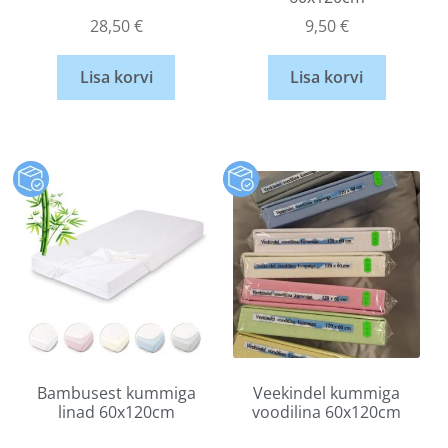
28,50
€
9,50
€
Lisa korvi
Lisa korvi
Bambusest kummiga
Veekindel kummiga
linad 60x120cm
voodilina 60x120cm