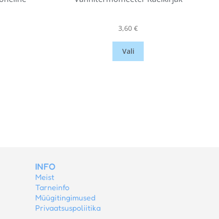
3,60
€
Vali
INFO
Meist
Tarneinfo
Müügitingimused
Privaatsuspoliitika