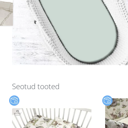
Seotud tooted