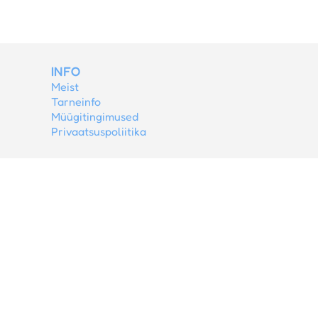
INFO
Meist
Tarneinfo
Müügitingimused
Privaatsuspoliitika