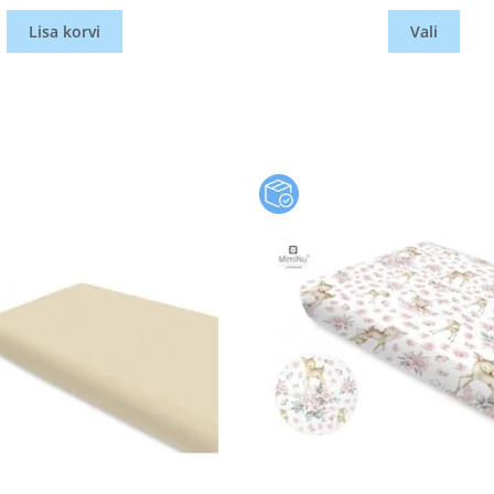
Lisa korvi
Vali