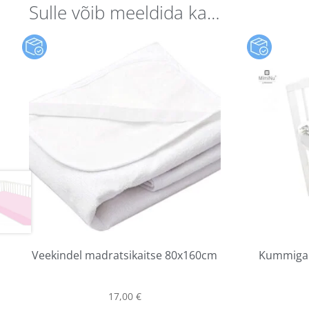
Sulle võib meeldida ka…
Veekindel madratsikaitse 80x160cm
Kummiga v
17,00
€