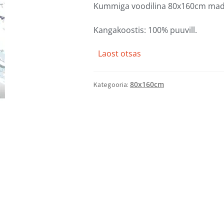
Kummiga voodilina 80x160cm madr
Kangakoostis: 100% puuvill.
Laost otsas
80x160cm
Kategooria: