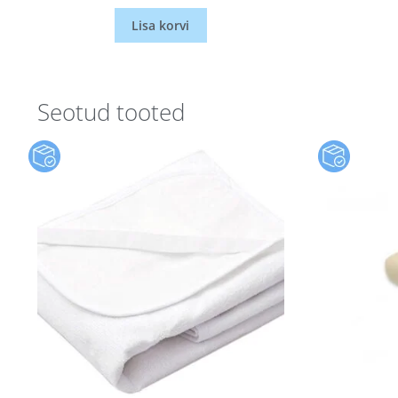
Lisa korvi
Seotud tooted