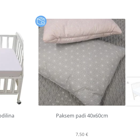
dilina
Paksem padi 40x60cm
7,50
€