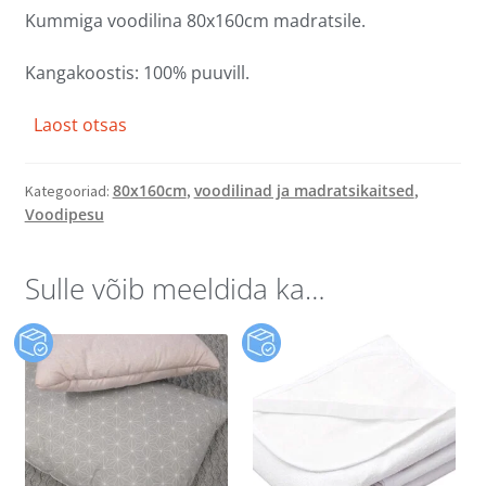
Kummiga voodilina 80x160cm madratsile.
Kangakoostis: 100% puuvill.
Laost otsas
80x160cm
voodilinad ja madratsikaitsed
Kategooriad:
,
,
Voodipesu
Sulle võib meeldida ka…