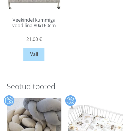
Veekindel kummiga
voodilina 80x160cm
21,00
€
Vali
Seotud tooted