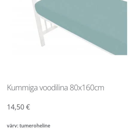
Kummiga voodilina 80x160cm
14,50
€
värv: tumeroheline