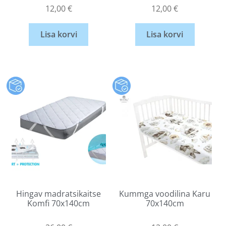
12,00
€
12,00
€
Lisa korvi
Lisa korvi
Hingav madratsikaitse
Kummga voodilina Karu
Komfi 70x140cm
70x140cm