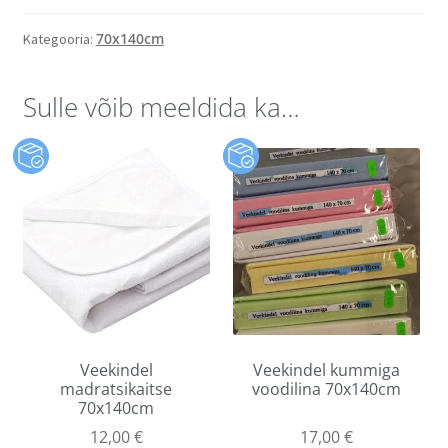
70x140cm
Kategooria:
Sulle võib meeldida ka…
Veekindel
Veekindel kummiga
madratsikaitse
voodilina 70x140cm
70x140cm
12,00
€
17,00
€