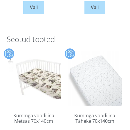
Vali
Vali
Seotud tooted
Kummga voodilina
Kummga voodilina
Metsas 70x140cm
Täheke 70x140cm