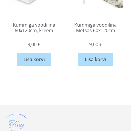
Kummiga voodilina
Kummiga voodilina
60x120cm, kreem
Metsas 60x120cm
9,00
€
9,00
€
Lisa korvi
Lisa korvi