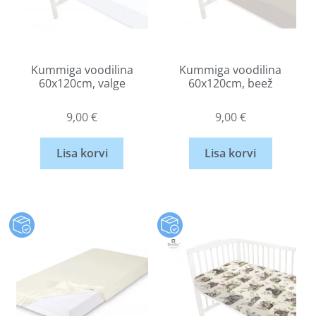
Kummiga voodilina
Kummiga voodilina
60x120cm, valge
60x120cm, beež
9,00
€
9,00
€
Lisa korvi
Lisa korvi