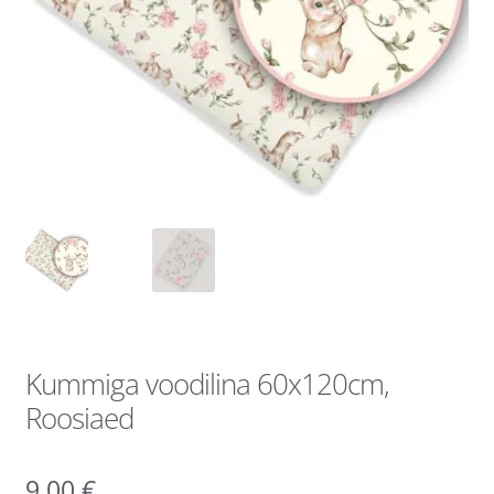
Kummiga voodilina 60x120cm,
Roosiaed
9,00
€