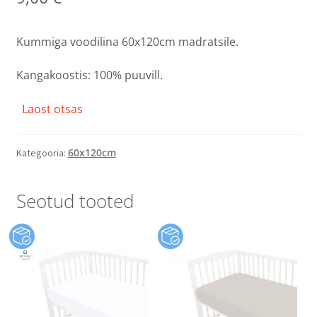
Kummiga voodilina 60x120cm madratsile.
Kangakoostis: 100% puuvill.
Laost otsas
60x120cm
Kategooria:
Seotud tooted