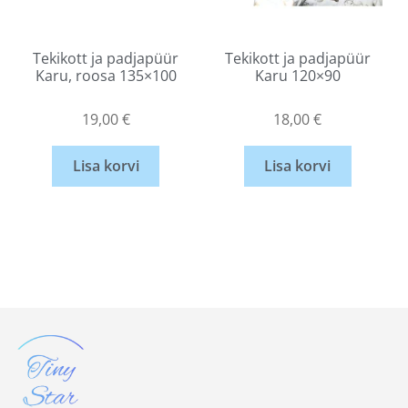
Tekikott ja padjapüür
Tekikott ja padjapüür
Karu, roosa 135×100
Karu 120×90
19,00
€
18,00
€
Lisa korvi
Lisa korvi