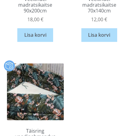
madratsikaitse
madratsikaitse
90x200cm
70x140cm
18,00
€
12,00
€
Lisa korvi
Lisa korvi
Täisring