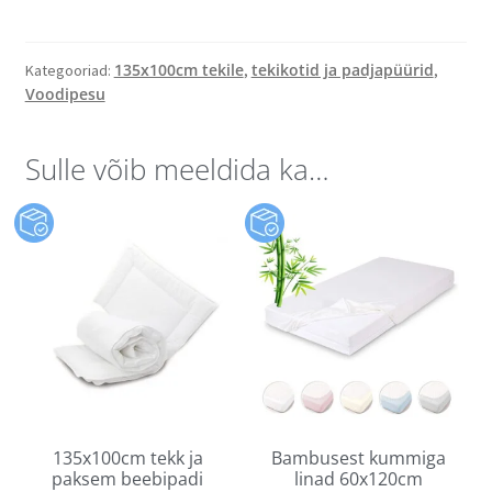
135x100cm tekile
tekikotid ja padjapüürid
Kategooriad:
,
,
Voodipesu
Sulle võib meeldida ka…
135x100cm tekk ja
Bambusest kummiga
paksem beebipadi
linad 60x120cm