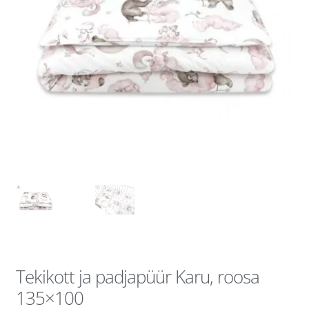
Tekikott ja padjapüür Karu, roosa
135×100