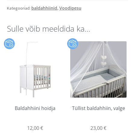
baldahhiinid
Voodipesu
Kategooriad:
,
Sulle võib meeldida ka…
Baldahhiini hoidja
Tüllist baldahhiin, valge
12,00
€
23,00
€