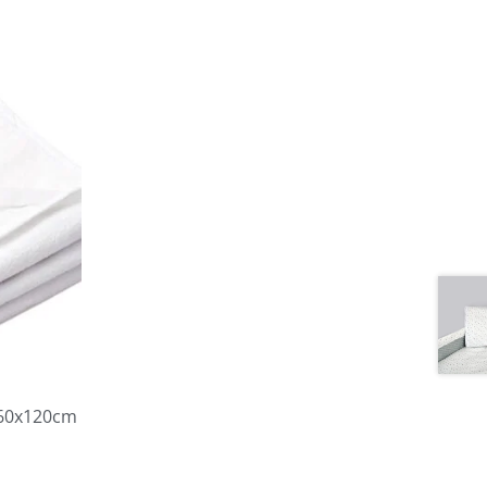
 60x120cm