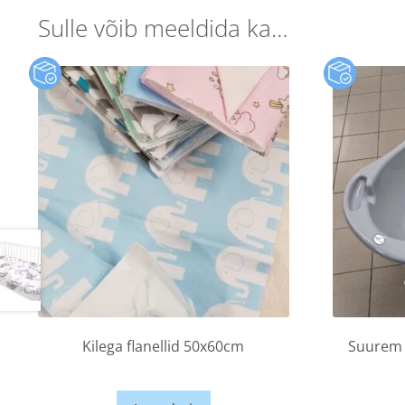
Sulle võib meeldida ka…
Kilega flanellid 50x60cm
Suurem b