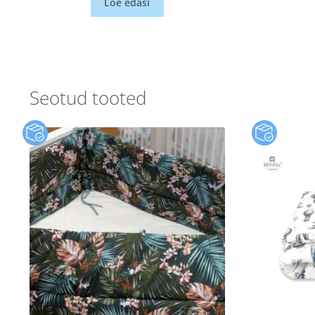
Loe edasi
Seotud tooted