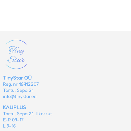
TinyStar OÜ
Reg. nr 16412207
Tartu, Sepa 21
info@tinystar.ee
KAUPLUS
Tartu, Sepa 21, II korrus
E-R 09-17
L 9-16