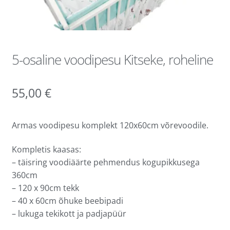
5-osaline voodipesu Kitseke, roheline
55,00
€
Armas voodipesu komplekt 120x60cm võrevoodile.
Kompletis kaasas:
– täisring voodiäärte pehmendus kogupikkusega
360cm
– 120 x 90cm tekk
– 40 x 60cm õhuke beebipadi
– lukuga tekikott ja padjapüür