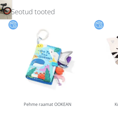
Seotud tooted
Pehme raamat OOKEAN
K