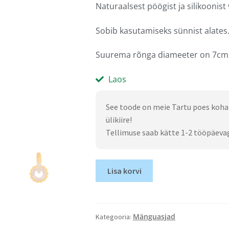
Naturaalsest pöögist ja silikoonist
Sobib kasutamiseks sünnist alates
Suurema rõnga diameeter on 7cm,
Laos
See toode on meie Tartu poes koha
ülikiire!
Tellimuse saab kätte 1-2 tööpäeva
Lisa korvi
Mänguasjad
Kategooria: