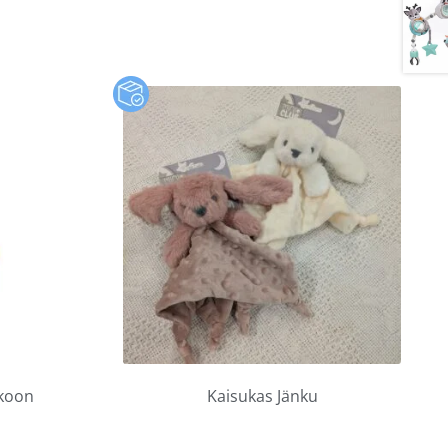
ikoon
Kaisukas Jänku