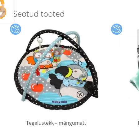
Seotud tooted
Tegelustekk – mängumatt