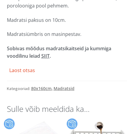
porolooniga pool pehmem.
Madratsi paksus on 10cm.
Madratsiümbris on masinpestav.
Sobivas mõõdus madratsikaitseid ja kummiga
voodilinu leiad
SIIT
.
Laost otsas
80x160cm
Madratsid
Kategooriad:
,
Sulle võib meeldida ka…