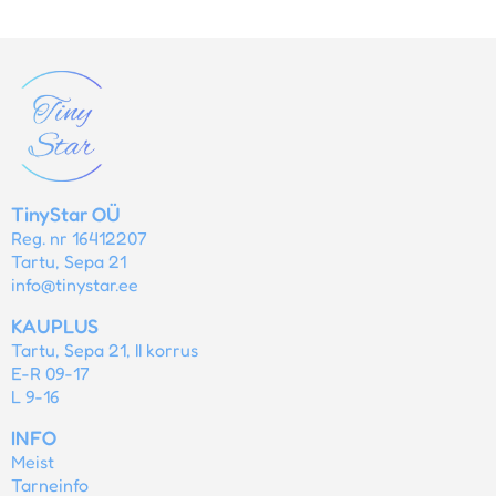
TinyStar OÜ
Reg. nr 16412207
Tartu, Sepa 21
info@tinystar.ee
KAUPLUS
Tartu, Sepa 21, II korrus
E-R 09-17
L 9-16
INFO
Meist
Tarneinfo