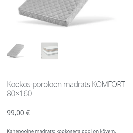
Kookos-poroloon madrats KOMFORT
80×160
99,00
€
Kahepoolne madrats: kookosega pool on kõvem,