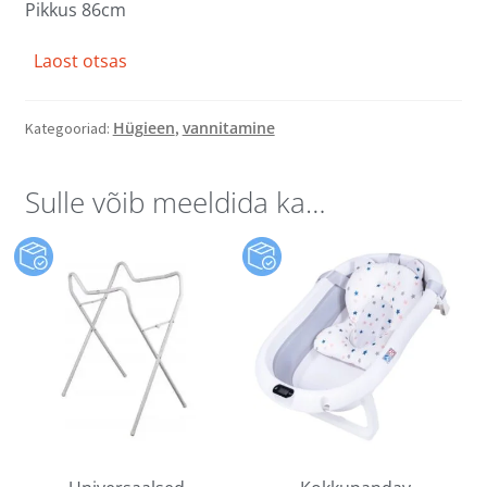
Pikkus 86cm
Laost otsas
Hügieen
vannitamine
Kategooriad:
,
Sulle võib meeldida ka…