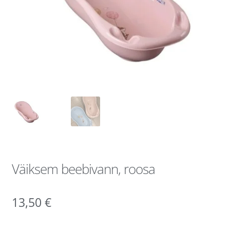
Väiksem beebivann, roosa
13,50
€