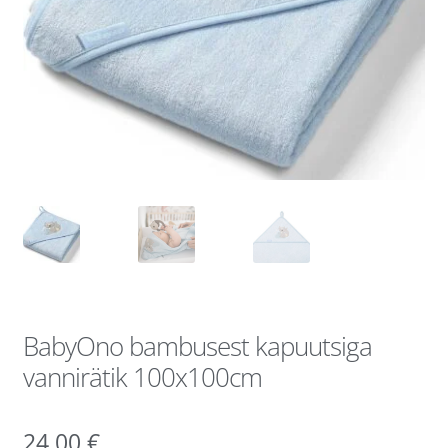
BabyOno bambusest kapuutsiga
vannirätik 100x100cm
24,00
€