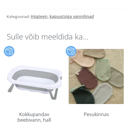
Hügieen
kapuutsiga vannilinad
Kategooriad:
,
Sulle võib meeldida ka…
Kokkupandav
Pesukinnas
beebivann, hall