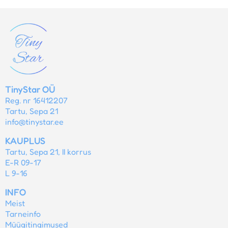
TinyStar OÜ
Reg. nr 16412207
Tartu, Sepa 21
info@tinystar.ee
KAUPLUS
Tartu, Sepa 21, II korrus
E-R 09-17
L 9-16
INFO
Meist
Tarneinfo
Müügitingimused