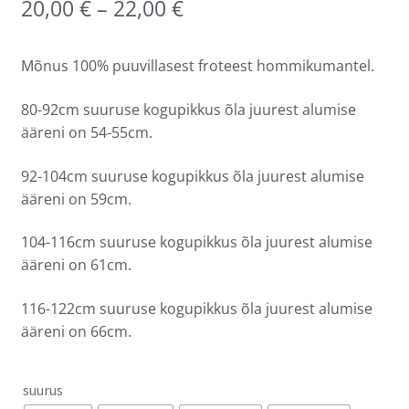
20,00
€
–
22,00
€
Mõnus 100% puuvillasest froteest hommikumantel.
80-92cm suuruse kogupikkus õla juurest alumise
ääreni on 54-55cm.
92-104cm suuruse kogupikkus õla juurest alumise
ääreni on 59cm.
104-116cm suuruse kogupikkus õla juurest alumise
ääreni on 61cm.
116-122cm suuruse kogupikkus õla juurest alumise
ääreni on 66cm.
suurus