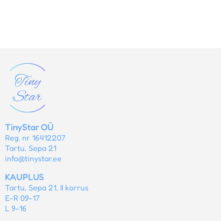
TinyStar OÜ
Reg. nr 16412207
Tartu, Sepa 21
info@tinystar.ee
KAUPLUS
Tartu, Sepa 21, II korrus
E-R 09-17
L 9-16