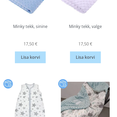
Minky tekk, sinine
Minky tekk, valge
17,50
€
17,50
€
Lisa korvi
Lisa korvi