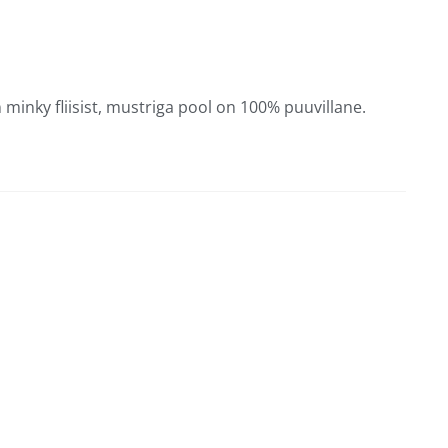
inky fliisist, mustriga pool on 100% puuvillane.