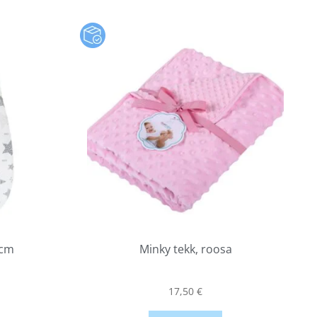
8cm
Minky tekk, roosa
17,50
€