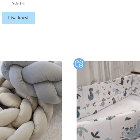
9,50
€
Lisa korvi