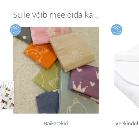
Sulle võib meeldida ka…
Baikatekid
Veekindel