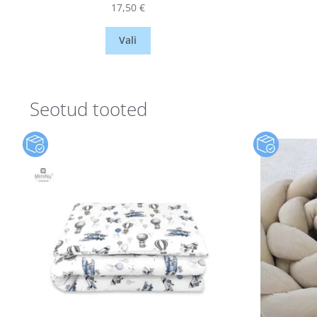
17,50
€
Vali
Seotud tooted