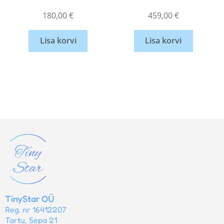
180,00
€
459,00
€
Lisa korvi
Lisa korvi
TinyStar OÜ
Reg. nr 16412207
Tartu, Sepa 21