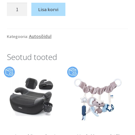
Lisa korvi
Autosõidul
Kategooria:
Seotud tooted