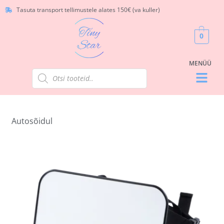
Tasuta transport tellimustele alates 150€ (va kuller)
0
Autosõidul