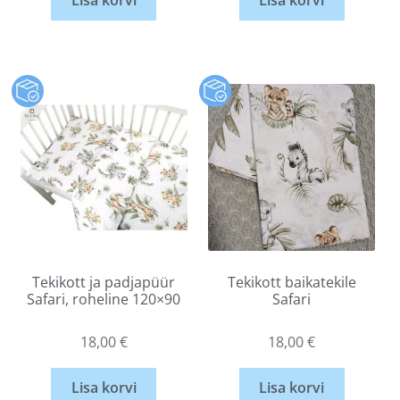
Lisa korvi
Lisa korvi
Tekikott ja padjapüür
Tekikott baikatekile
Safari, roheline 120×90
Safari
18,00
€
18,00
€
Lisa korvi
Lisa korvi