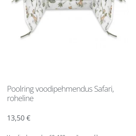
Poolring voodipehmendus Safari,
roheline
13,50
€