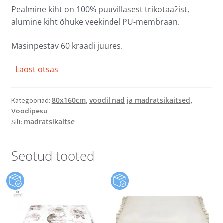
Pealmine kiht on 100% puuvillasest trikotaažist,
alumine kiht õhuke veekindel PU-membraan.
Masinpestav 60 kraadi juures.
Laost otsas
80x160cm
voodilinad ja madratsikaitsed
Kategooriad:
,
,
Voodipesu
madratsikaitse
Silt:
Seotud tooted