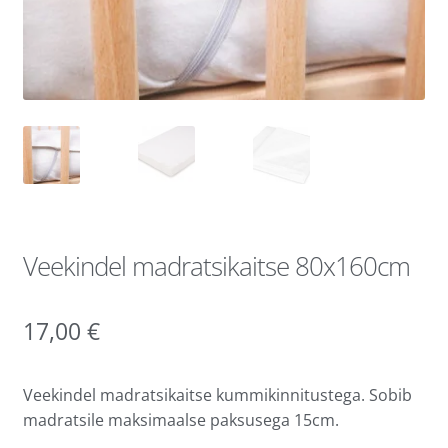
Veekindel madratsikaitse 80x160cm
17,00
€
Veekindel madratsikaitse kummikinnitustega. Sobib
madratsile maksimaalse paksusega 15cm.