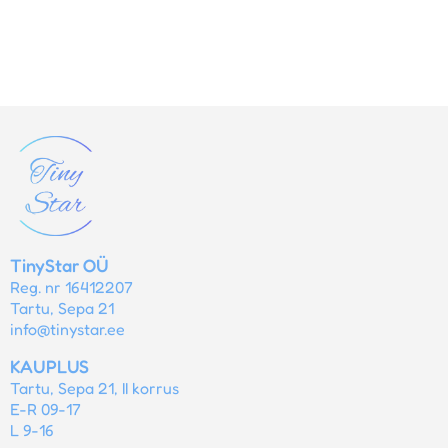
TinyStar OÜ
Reg. nr 16412207
Tartu, Sepa 21
info@tinystar.ee
KAUPLUS
Tartu, Sepa 21, II korrus
E-R 09-17
L 9-16