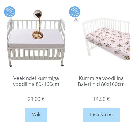
Veekindel kummiga
Kummiga voodilina
voodilina 80x160cm
Baleriinid 80x160cm
21,00
€
14,50
€
Vali
Lisa korvi