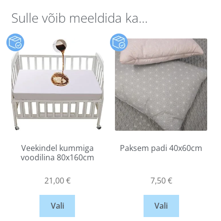
Sulle võib meeldida ka…
Veekindel kummiga
Paksem padi 40x60cm
voodilina 80x160cm
21,00
€
7,50
€
Vali
Vali