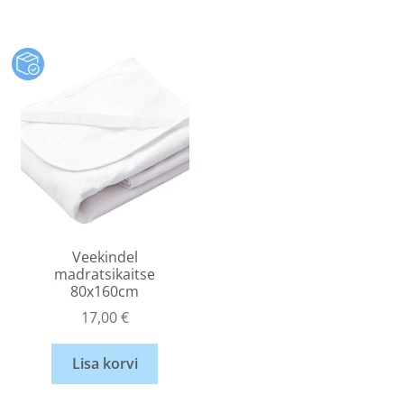
Veekindel
madratsikaitse
80x160cm
17,00
€
Lisa korvi