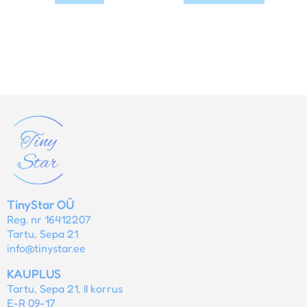
TinyStar OÜ
Reg. nr 16412207
Tartu, Sepa 21
info@tinystar.ee
KAUPLUS
Tartu, Sepa 21, II korrus
E-R 09-17