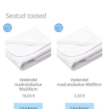
Seotud tooted
Veekindel
Veekindel
madratsikaitse
madratsikaitse 40x90cm
90x200cm
18,00
€
5,50
€
Lisa korvi
Lisa korvi