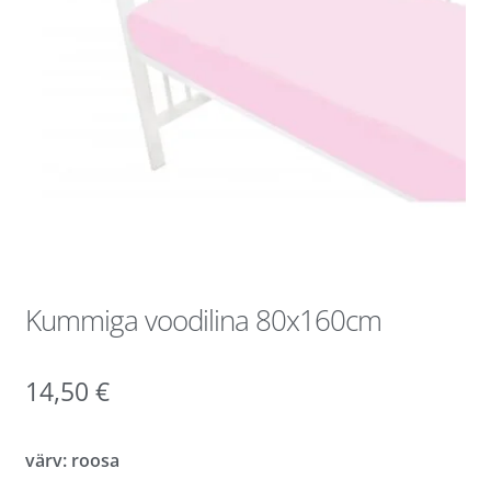
Kummiga voodilina 80x160cm
14,50
€
värv: roosa