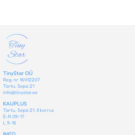
TinyStar OÜ
Reg. nr 16412207
Tartu, Sepa 21
info@tinystar.ee
KAUPLUS
Tartu, Sepa 21, II korrus
E-R 09-17
L 9-16
INFO