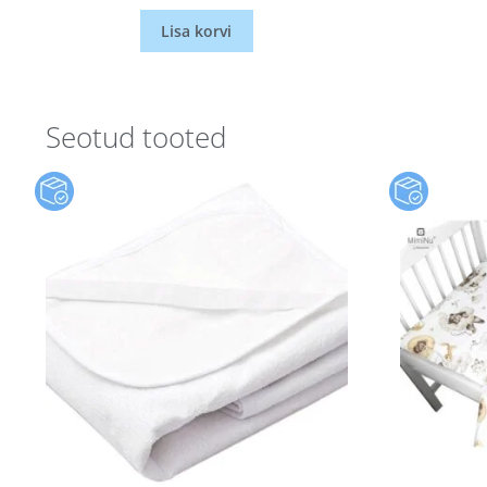
Lisa korvi
Seotud tooted