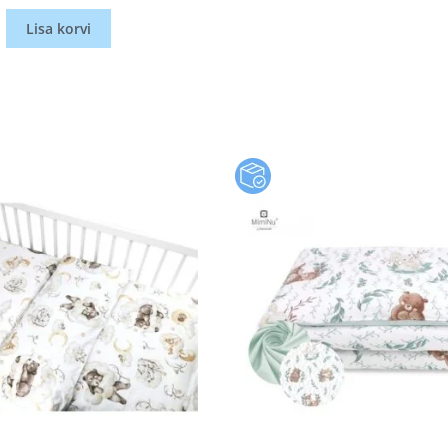
Lisa korvi