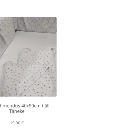
hmendus 40x90cm hälli,
Täheke
19,00
€