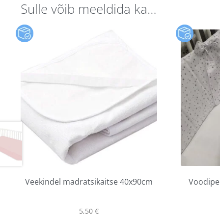
Sulle võib meeldida ka…
Veekindel madratsikaitse 40x90cm
Voodipe
5,50
€