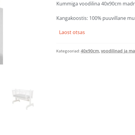
Kummiga voodilina 40x90cm madrat
Kangakoostis: 100% puuvillane mus
Laost otsas
40x90cm
voodilinad ja ma
Kategooriad:
,