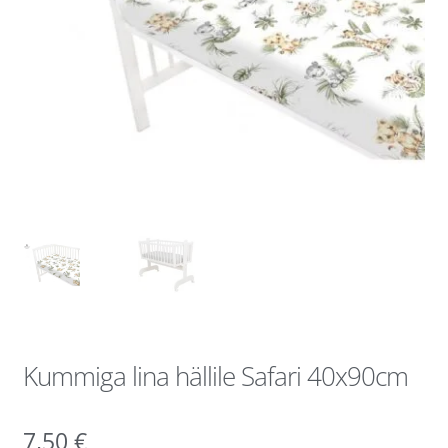
Kummiga lina hällile Safari 40x90cm
7,50
€