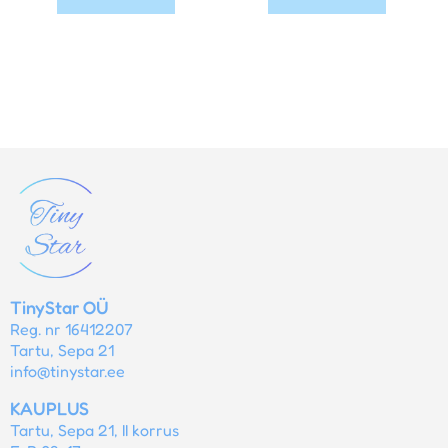
TinyStar OÜ
Reg. nr 16412207
Tartu, Sepa 21
info@tinystar.ee
KAUPLUS
Tartu, Sepa 21, II korrus