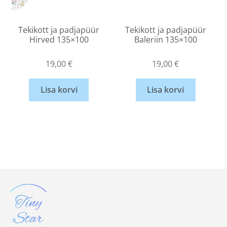
Tekikott ja padjapüür
Tekikott ja padjapüür
Hirved 135×100
Baleriin 135×100
19,00
€
19,00
€
Lisa korvi
Lisa korvi