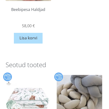
Beebipesa Haldjad
58,00
€
Lisa korvi
Seotud tooted