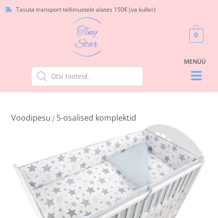
Tasuta transport tellimustele alates 150€ (va kuller)
0
Voodipesu
5-osalised komplektid
/