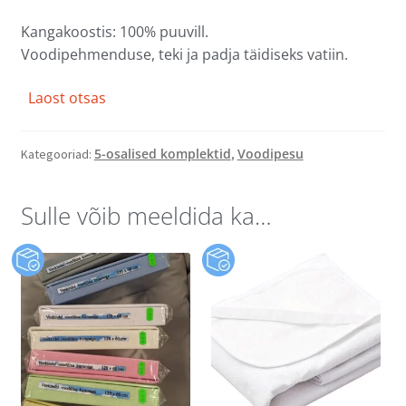
Kangakoostis: 100% puuvill.
Voodipehmenduse, teki ja padja täidiseks vatiin.
Laost otsas
5-osalised komplektid
Voodipesu
Kategooriad:
,
Sulle võib meeldida ka…