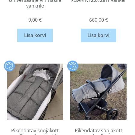
vankrile
9,00
€
660,00
€
Lisa korvi
Lisa korvi
Pikendatav soojakott
Pikendatav soojakott