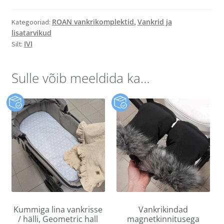
ROAN vankrikomplektid
Vankrid ja
Kategooriad:
,
lisatarvikud
IVI
Silt:
Sulle võib meeldida ka…
Kummiga lina vankrisse
Vankrikindad
/ hälli, Geometric hall
magnetkinnitusega