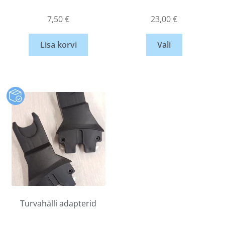
7,50
€
23,00
€
Lisa korvi
Vali
Turvahälli adapterid