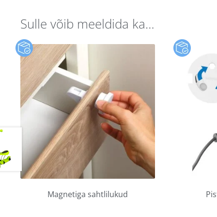
Sulle võib meeldida ka…
Magnetiga sahtlilukud
Pi