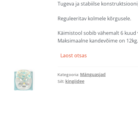
Tugeva ja stabiilse konstruktsiooni
Reguleeritav kolmele kõrgusele.
Käimistool sobib vähemalt 6 kuud v
Maksimaalne kandevõime on 12kg
Laost otsas
Mänguasjad
Kategooria:
kingiidee
Silt: