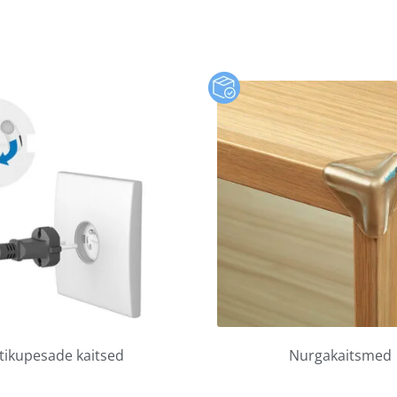
stikupesade kaitsed
Nurgakaitsmed