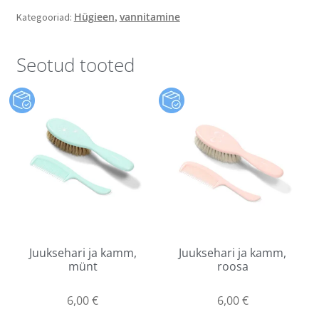
Hügieen
vannitamine
Kategooriad:
,
Seotud tooted
Juuksehari ja kamm,
Juuksehari ja kamm,
münt
roosa
6,00
€
6,00
€