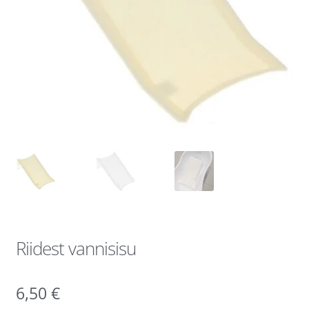
Riidest vannisisu
6,50
€