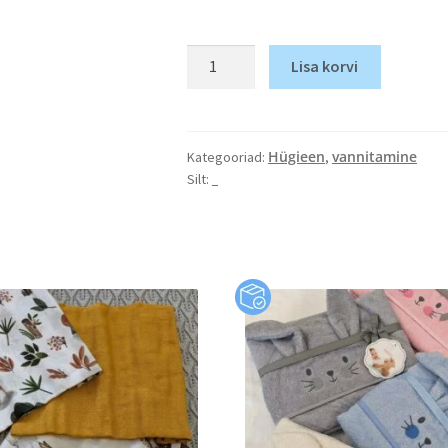
Lisa korvi
Hügieen
vannitamine
Kategooriad:
,
_
Silt: