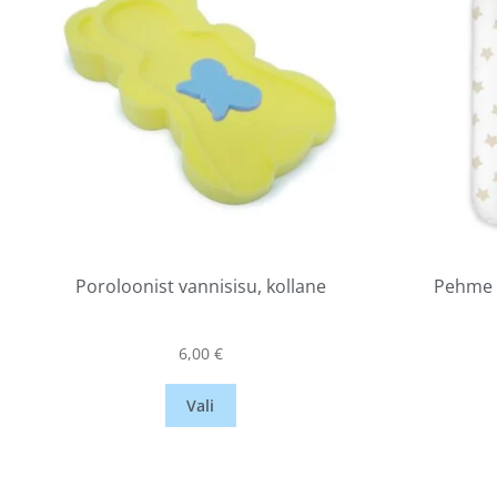
Poroloonist vannisisu, kollane
Pehme 
6,00
€
Vali