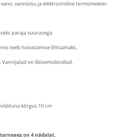
vann, vannisisu ja elektrooniline termomeeter.
seks paraja suurusega.
mis teeb hoiustamise lihtsamaks.
n. Vannijalad on libisemiskindlad.
uvoldituna kõrgus 10 cm
 tarneaeg on 4 nädalat.