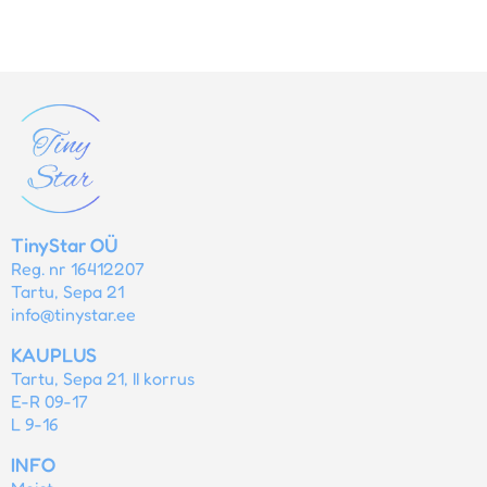
TinyStar OÜ
Reg. nr 16412207
Tartu, Sepa 21
info@tinystar.ee
KAUPLUS
Tartu, Sepa 21, II korrus
E-R 09-17
L 9-16
INFO