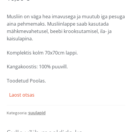
Musliin on väga hea imavusega ja muutub iga pesuga
aina pehmemaks. Musliinlappe saab kasutada
mähkmevahetusel, beebi krooksutamisel, ila- ja
kaisulapina.
Komplektis kolm 70x70cm lappi.
Kangakoostis: 100% puuvill.
Toodetud Poolas.
Laost otsas
suulapid
Kategooria: