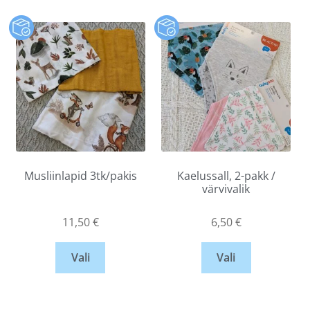
Musliinlapid 3tk/pakis
Kaelussall, 2-pakk /
värvivalik
11,50
€
6,50
€
Vali
Vali