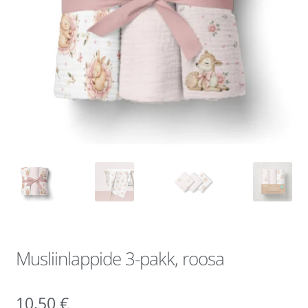
Musliinlappide 3-pakk, roosa
10,50
€