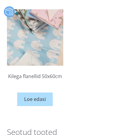
Kilega flanellid 50x60cm
Loe edasi
Seotud tooted