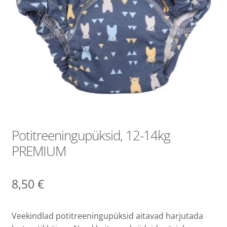
Potitreeningupüksid, 12-14kg
PREMIUM
8,50
€
Veekindlad potitreeningupüksid aitavad harjutada