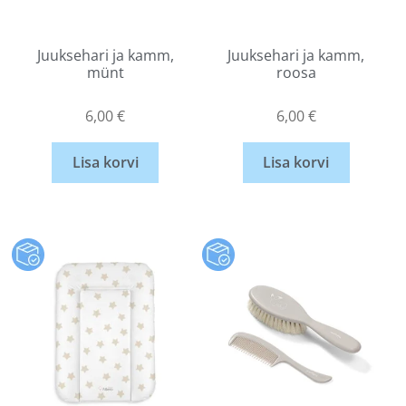
Juuksehari ja kamm,
Juuksehari ja kamm,
münt
roosa
6,00
€
6,00
€
Lisa korvi
Lisa korvi