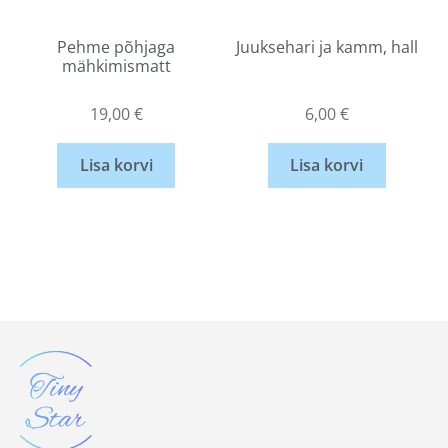
Pehme põhjaga
Juuksehari ja kamm, hall
mähkimismatt
19,00
€
6,00
€
Lisa korvi
Lisa korvi