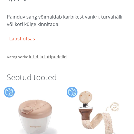
Painduv sang võimaldab karbikest vankri, turvahälli
või koti külge kinnitada.
Laost otsas
lutid ja lutipudelid
Kategooria:
Seotud tooted