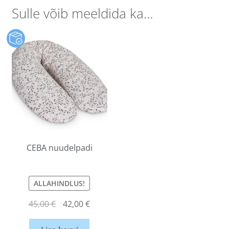
Sulle võib meeldida ka…
CEBA nuudelpadi
ALLAHINDLUS!
45,00
€
42,00
€