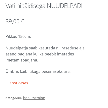
Vatiini täidisega NUUDELPADI
39,00
€
Pikkus 150cm.
Nuudelpatja saab kasutada nii raseduse ajal
asendipadjana kui ka beebit imetades
imetamispadjana.
Ümbris käib lukuga pesemiseks ära.
Laost otsas
hoolitsemine
Kategooria: