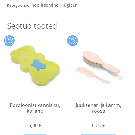
hoolitsemine
Hügieen
Kategooriad:
,
Seotud tooted
Poroloonist vannisisu,
Juuksehari ja kamm,
kollane
roosa
6,00
€
6,00
€