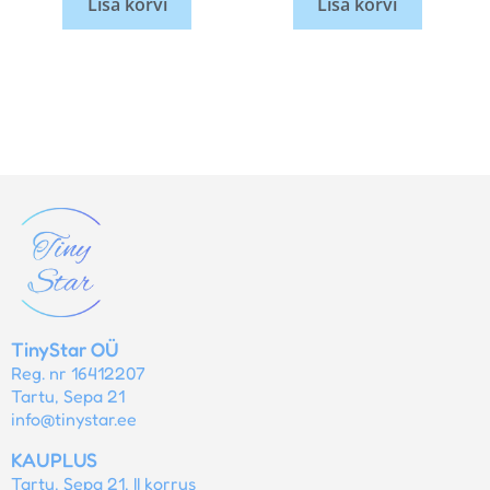
Lisa korvi
Lisa korvi
TinyStar OÜ
Reg. nr 16412207
Tartu, Sepa 21
info@tinystar.ee
KAUPLUS
Tartu, Sepa 21, II korrus