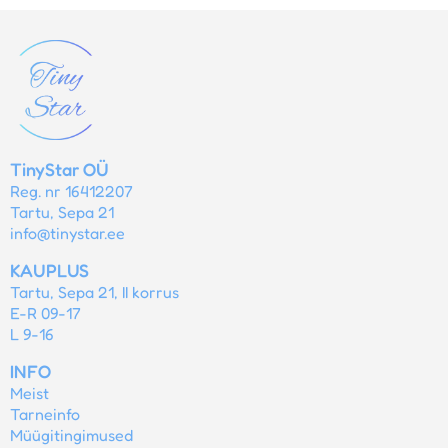
TinyStar OÜ
Reg. nr 16412207
Tartu, Sepa 21
info@tinystar.ee
KAUPLUS
Tartu, Sepa 21, II korrus
E-R 09-17
L 9-16
INFO
Meist
Tarneinfo
Müügitingimused