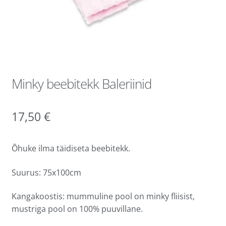
Minky beebitekk Baleriinid
17,50
€
Õhuke ilma täidiseta beebitekk.
Suurus: 75x100cm
Kangakoostis: mummuline pool on minky fliisist,
mustriga pool on 100% puuvillane.