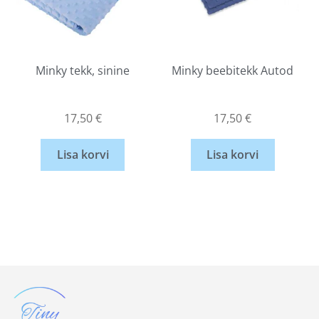
Minky tekk, sinine
Minky beebitekk Autod
17,50
€
17,50
€
Lisa korvi
Lisa korvi